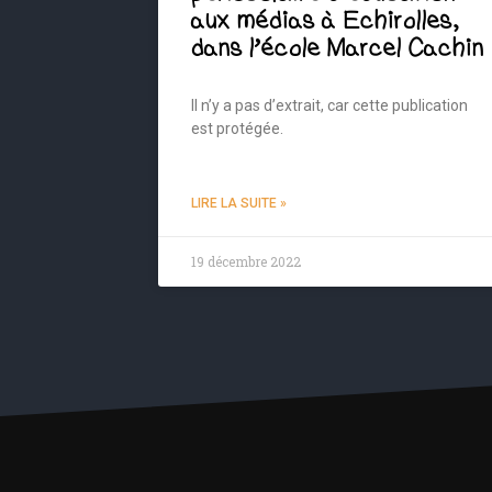
aux médias à Echirolles,
dans l’école Marcel Cachin
Il n’y a pas d’extrait, car cette publication
est protégée.
LIRE LA SUITE »
19 décembre 2022