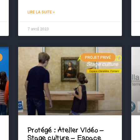
LIRE LA SUITE »
7 avril 2023
PROJET PRIVÉ
Protégé : Atelier Vidéo –
Stage culture – Espace