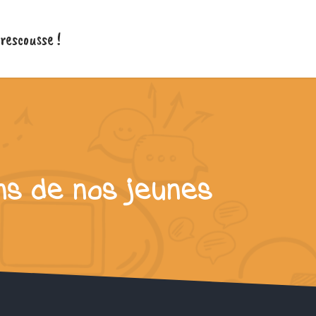
 rescousse !
ons de nos jeunes