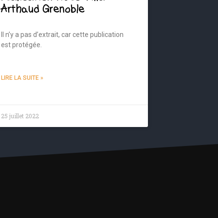
Arthaud Grenoble
Il n’y a pas d’extrait, car cette publication
est protégée.
LIRE LA SUITE »
25 juillet 2022