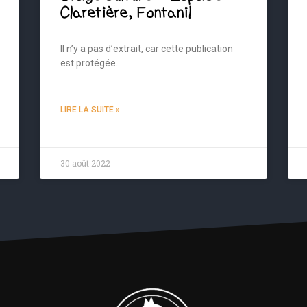
Claretière, Fontanil
Il n’y a pas d’extrait, car cette publication
est protégée.
LIRE LA SUITE »
30 août 2022