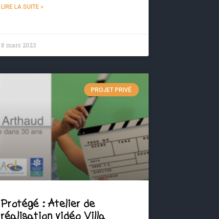
LIRE LA SUITE »
8 mars 2023
PROJET PRIVÉ
Protégé : Atelier de
réalisation vidéo Villa