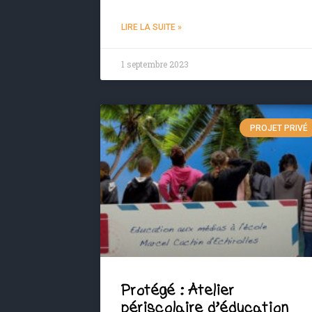
LIRE LA SUITE »
1 septembre 2023
PROJET PRIVÉ
Protégé : Atelier
périscolaire d’éducation