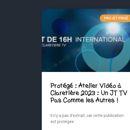
PROJET PRIVÉ
Protégé : Atelier Vidéo à
Claretière 2023 : Un JT TV
Pas Comme les Autres !
Il n’y a pas d’extrait, car cette publication
est protégée.