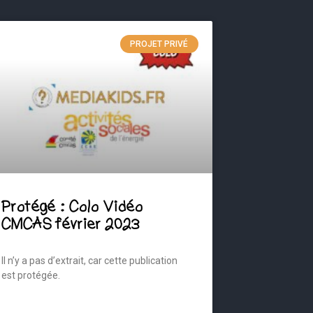
PROJET PRIVÉ
Protégé : Colo Vidéo
CMCAS février 2023
Il n’y a pas d’extrait, car cette publication
est protégée.