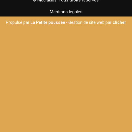
Mentions légales
Propulsé par
La Petite poussée
- Gestion de site web par
clicher