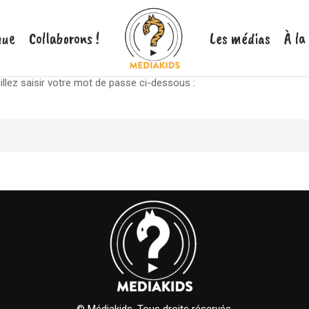
nue
Collaborons !
Les médias
À la
illez saisir votre mot de passe ci-dessous :
© Médiakids. Tous droits réservés.