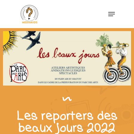
Les reporters des
beaux jours 2022