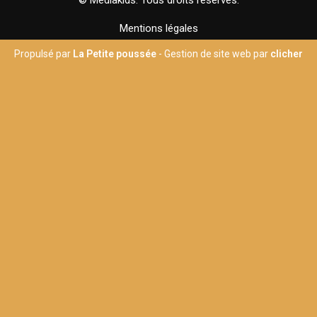
Mentions légales
Propulsé par
La Petite poussée
- Gestion de site web par
clicher