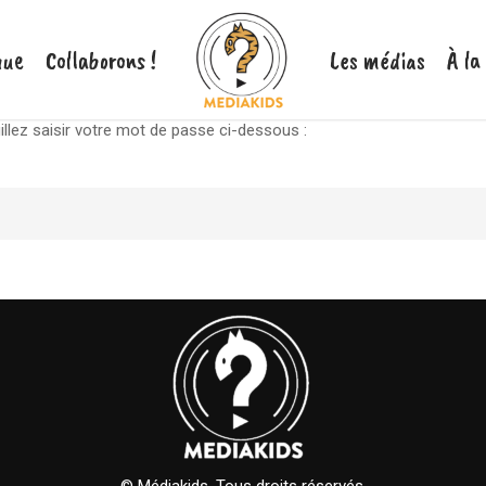
nue
Collaborons !
Les médias
À la
illez saisir votre mot de passe ci-dessous :
© Médiakids. Tous droits réservés.